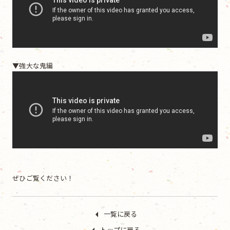
▼強大な鬼編
ぜひご覧ください！
一覧に戻る
トップに戻る