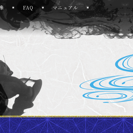
像
FAQ
マニュアル