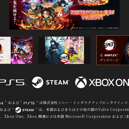
” および “
” は株式会社ソニー・インタラクティブエンタテイン
m および “
” は、米国およびまたはその他の国のValve Corpor
Series S、Xbox One、Xbox 関連ロゴは米国 Microsoft Corporat