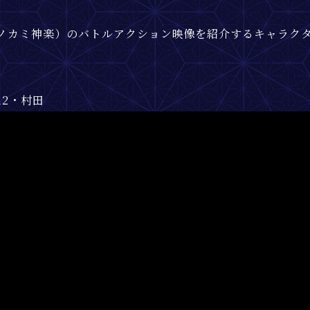
ノカミ神楽）のバトルアクション映像を紹介するキャラク
2・村田