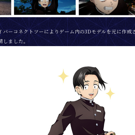
イバーコネクトツーによりゲーム内の3Dモデルを元に作成
開しました。