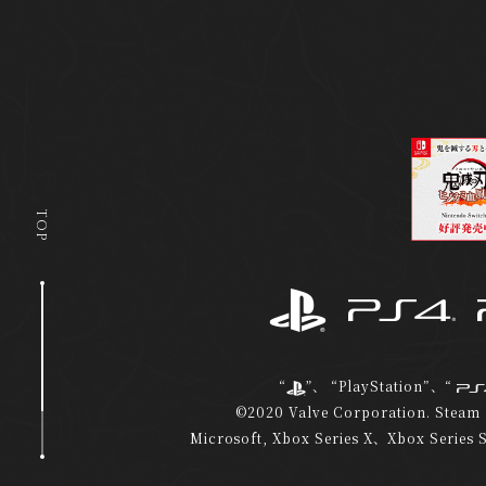
TOP
“
”、 “PlayStation”、“
©2020 Valve Corporation. Stea
Microsoft, Xbox Series X、Xbox 