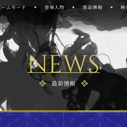
ゲームモード
登場人物
商品情報
映
NEWS
最新情報