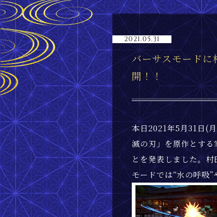
2021.05.31
バーサスモードに
開！！
本日2021年5月31日
滅の刃」を原作とする
とを発表しました。村
モードでは“水の呼吸