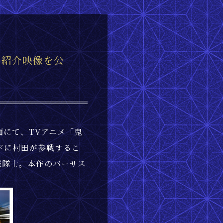
＆紹介映像を公
誌面にて、TVアニメ「鬼
ドに村田が参戦するこ
輩隊士。本作のバーサス