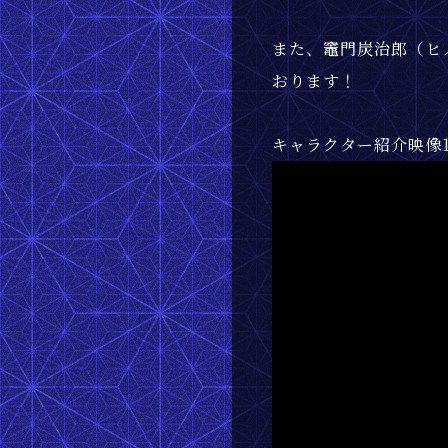
また、竈門炭治郎（ヒ
おります！
キャラクター紹介映像1