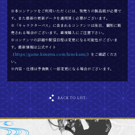
※本コンテンツをご利用いただくには、別売りの製品版が必要で
す。また最新の更新データを適用頂く必要がございます。
※「キャラクターパス」に含まれるコンテンツは後日、個別に販
売される場合がございます。重複購入にご注意下さい。
※コンテンツの詳細や配信日程は変更になる可能性がございま
す。最新情報は公式サイト
（
https://game.kimetsu.com/hinokami/
）をご確認くださ
い。
※内容・仕様は予告無く一部変更になる場合がございます。
BACK TO LIST