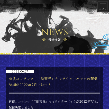
NEWS
最新情報
トップ
2022.06.27
有償コンテンツ「宇髄天元」キャラクターパックの配信
最新情報
時期が2022年7月に決定！
ゲーム概要
有償コンテンツ「宇髄天元」キャラクターパックが2022年7月に
配信決定しました！