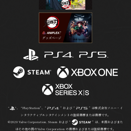
“
”、 “PlayStation”、“
” および “
” は株式会社ソニー・イ
ンタラクティブエンタテインメントの登録商標または商標です。
©2020 Valve Corporation. Steam および “
” は、米国およびまた
はその他の国のValve Corporation の商標およびまたは登録商標です。