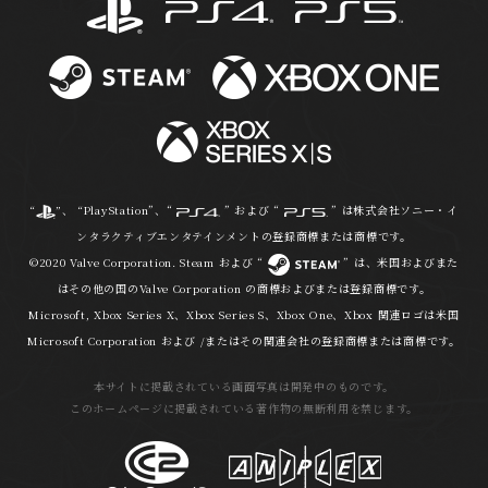
“
”、 “PlayStation”、“
” および “
” は株式会社ソニー・イ
ンタラクティブエンタテインメントの登録商標または商標です。
©2020 Valve Corporation. Steam および “
” は、米国およびまた
はその他の国のValve Corporation の商標およびまたは登録商標です。
Microsoft, Xbox Series X、Xbox Series S、Xbox One、Xbox 関連ロゴは米国
Microsoft Corporation および /またはその関連会社の登録商標または商標です。
本サイトに掲載されている画面写真は開発中のものです。
このホームページに掲載されている著作物の無断利用を禁じます。