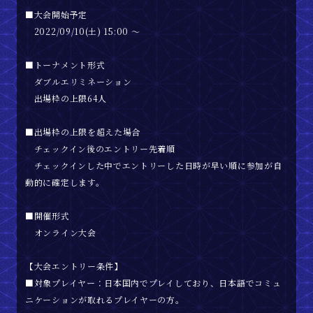
■大会開始予定
2022/09/10(土) 15:00 〜
■トーナメント形式
ダブルエリミネーション
出場枠の上限64人
■出場枠の上限を超えた場合
チェックイン後のエントリー先着順
チェックインした中でエントリーした日時が早い順に参加が自
動的に確定します。
■開催形式
オンライン大会
【大会エントリー条件】
■対象プレイヤー：日本国内でプレイしており、日本語でコミュ
ニケーションが取れるプレイヤーの方。