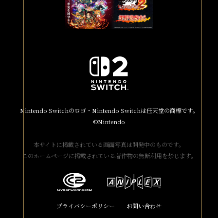
a
h
r
a
e
r
e
Nintendo Switchのロゴ・Nintendo Switchは任天堂の商標です。
©Nintendo
本サイトに掲載されている画面写真は開発中のものです。
このホームページに掲載されている著作物の無断利用を禁じます。
プライバシーポリシー
お問い合わせ