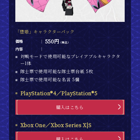
「堕姫」キャラクターパック
550円
価格
（税込）
内容
対戦モードで使用可能なプレイアブルキャラクタ
ー1体
隊士票で使用可能な隊士票台紙 5枚
隊士票で使用可能な名言 5個
PlayStation®4／PlayStation®5
購入はこちら
Xbox One／Xbox Series X|S
購入はこちら