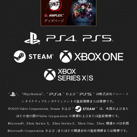
“
”、 “PlayStation”、“
” および “
” は株式会社ソニー・イ
ンタラクティブエンタテインメントの登録商標または商標です。
©2020 Valve Corporation. Steam および “
” は、米国およびまた
はその他の国のValve Corporation の商標およびまたは登録商標です。
Microsoft, Xbox Series X、Xbox Series S、Xbox One、Xbox 関連ロゴは米国
Microsoft Corporation および /またはその関連会社の登録商標または商標です。