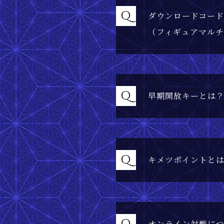
Q
ダウンロードコー
（フィギュアマル
Q
早期開放キーとは
Q
キメツポイントと
オンライン対戦に