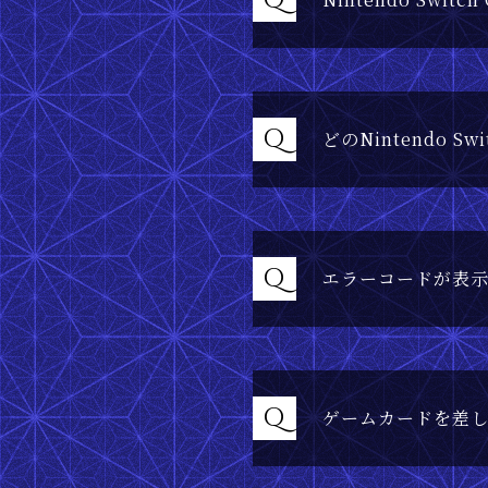
Q
Q
どのNintendo S
Q
エラーコードが表
Q
ゲームカードを差