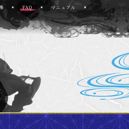
像
FAQ
マニュアル