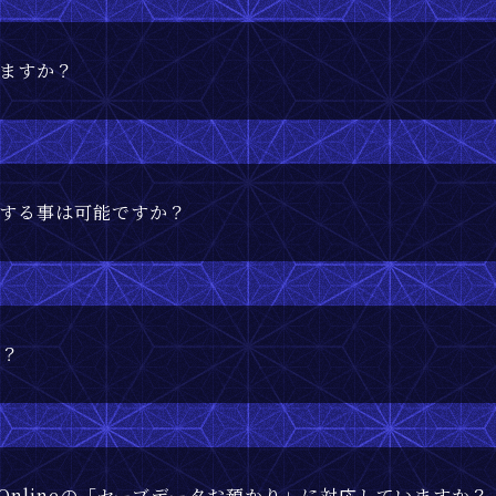
ますか？
する事は可能ですか？
か？
itch Onlineの「セーブデータお預かり」に対応していますか？