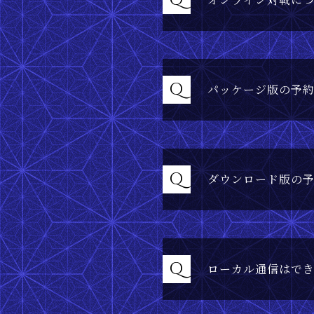
Q
Q
パッケージ版の予
Q
ダウンロード版の
Q
ローカル通信はで